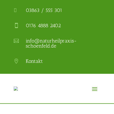
03863 / 555 301

0176 4888 2402

info@naturheilpraxis-

schoenfeld.de
Kontakt
