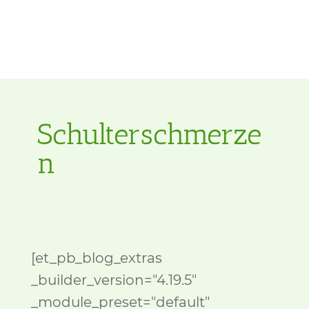
Schulterschmerze
n
[et_pb_blog_extras
_builder_version="4.19.5"
_module_preset="default"