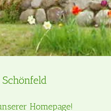
 Schönfeld
unserer Homepage!