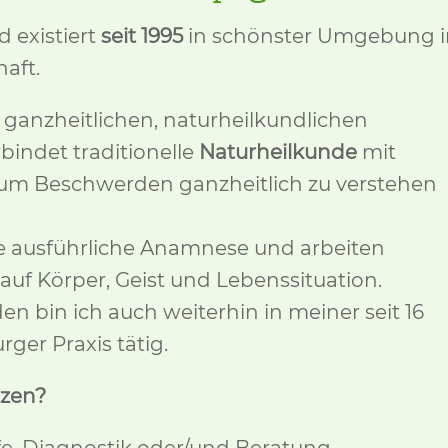
 existiert
seit 1995
in schönster Umgebung i
aft.
ganzheitlichen, naturheilkundlichen
indet traditionelle
Naturheilkunde
mit
um Beschwerden ganzheitlich zu verstehen
ne ausführliche Anamnese und arbeiten
 auf Körper, Geist und Lebenssituation.
 bin ich auch weiterhin in meiner seit 16
er Praxis tätig.
tzen?
fe, Diagnostik oder/und Beratung