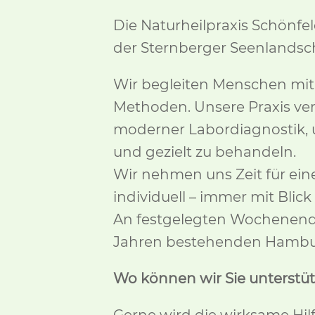
Die Naturheilpraxis Schönfeld
der Sternberger Seenlandsch
Wir begleiten Menschen mit 
Methoden. Unsere Praxis verb
moderner Labordiagnostik, 
und gezielt zu behandeln.
Wir nehmen uns Zeit für ei
individuell – immer mit Blick
An festgelegten Wochenenden
Jahren bestehenden Hamburg
Wo können wir Sie unterstü
Gerne wird die wirksame Hil