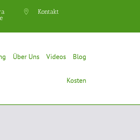
ra
Kontakt

e
ng
Über Uns
Videos
Blog
Kosten