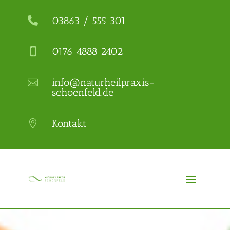
03863 / 555 301

0176 4888 2402

info@naturheilpraxis-

schoenfeld.de
Kontakt
