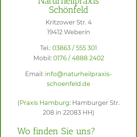
Naturheilpraxis
Schönfeld
Kritzower Str. 4
19412 Weberin
Tel.:
03863 / 555 301
Mobil:
0176 / 4888 2402
Email:
info@naturheilpraxis-
schoenfeld.de
(
Praxis Hamburg
: Hamburger Str.
208 in 22083 HH)
Wo finden Sie uns?