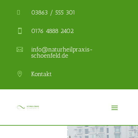
03863 / 555 301

0176 4888 2402

info@naturheilpraxis-

schoenfeld.de
Kontakt
