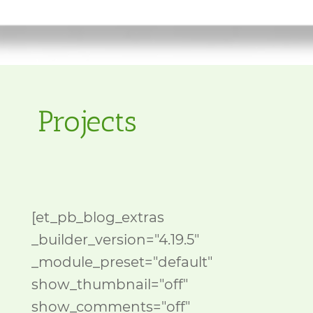
Projects
[et_pb_blog_extras
_builder_version="4.19.5"
_module_preset="default"
show_thumbnail="off"
show_comments="off"