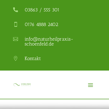
03863 / 555 301

0176 4888 2402

info@naturheilpraxis-

schoenfeld.de
Kontakt
