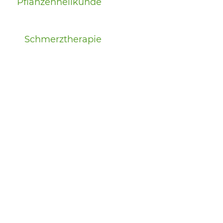
Pflanzenheilkunde
Schmerztherapie