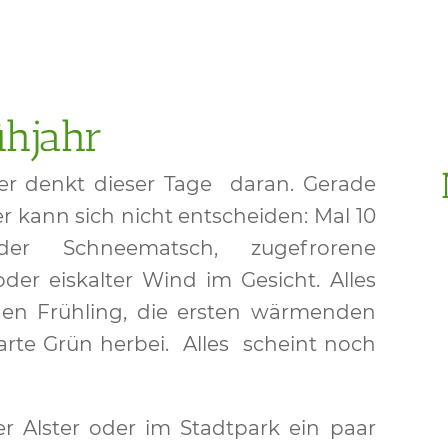
ühjahr
ner denkt dieser Tage daran. Gerade
r kann sich nicht entscheiden: Mal 10
er Schneematsch, zugefrorene
er eiskalter Wind im Gesicht. Alles
den Frühling, die ersten wärmenden
arte Grün herbei. Alles scheint noch
r Alster oder im Stadtpark ein paar