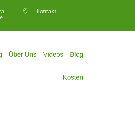
ra
Kontakt

e
g
Über Uns
Videos
Blog
Kosten