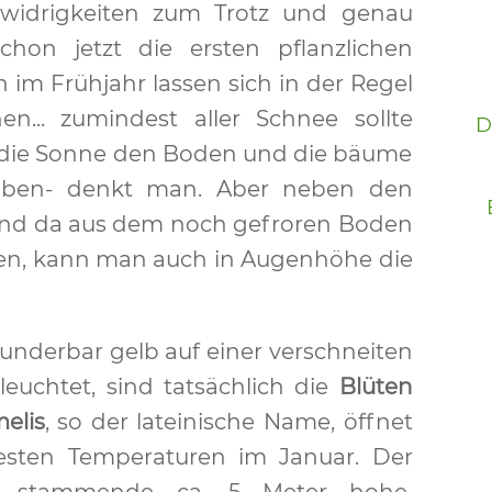
erwidrigkeiten zum Trotz und genau
chon jetzt die ersten pflanzlichen
 im Frühjahr lassen sich in der Regel
n... zumindest aller Schnee sollte
D
d die Sonne den Boden und die bäume
aben- denkt man. Aber neben den
 und da aus dem noch gefroren Boden
ken, kann man auch in Augenhöhe die
underbar gelb auf einer verschneiten
uchtet, sind tatsächlich die
Blüten
elis
, so der lateinische Name, öffnet
testen Temperaturen im Januar. Der