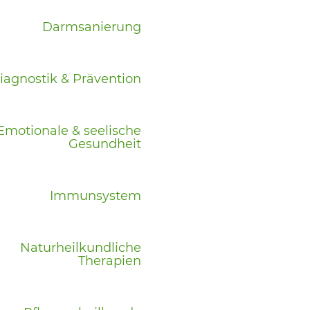
Darmsanierung
iagnostik & Prävention
Emotionale & seelische
Gesundheit
Immunsystem
Naturheilkundliche
Therapien