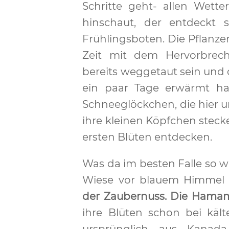
Schritte geht- allen Wett
hinschaut, der entdeckt s
Frühlingsboten. Die Pflanzen
Zeit mit dem Hervorbreche
bereits weggetaut sein un
ein paar Tage erwärmt h
Schneeglöckchen, die hier
ihre kleinen Köpfchen stec
ersten Blüten entdecken.
Was da im besten Falle so w
Wiese vor blauem Himmel le
der Zaubernuss. Die Hamam
ihre Blüten schon bei käl