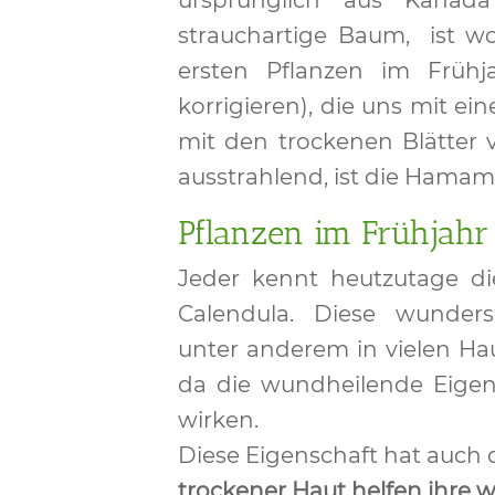
ursprünglich aus Kanad
strauchartige Baum, ist wo
ersten Pflanzen im Frühj
korrigieren), die uns mit e
mit den trockenen Blätter
ausstrahlend, ist die Hamame
Pflanzen im Frühjahr
Jeder kennt heutzutage di
Calendula. Diese wunder
unter anderem in vielen Hau
da die wundheilende Eige
wirken.
Diese Eigenschaft hat auch 
trockener Haut helfen ihre 