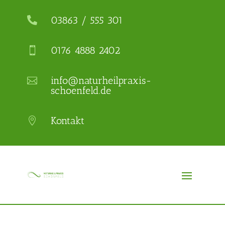
03863 / 555 301

0176 4888 2402

info@naturheilpraxis-

schoenfeld.de
Kontakt
