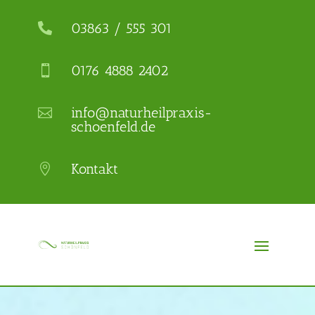
03863 / 555 301

0176 4888 2402

info@naturheilpraxis-

schoenfeld.de
Kontakt
