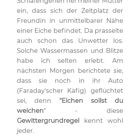
Schlafengehen fiel meiner Mutter
ein, dass sich der Zeltplatz der
Freundin in unmittelbarer Nähe
einer Eiche befindet. Da prasselte
auch schon das Unwetter los.
Solche Wassermassen und Blitze
habe ich selten erlebt. Am
nächsten Morgen berichtete sie,
dass sie noch in ihr Auto
(Faraday'scher Käfig) geflüchtet
sei, denn
"Eichen sollst du
weichen
" - diese
Gewittergrundregel
kennt wohl
jeder.