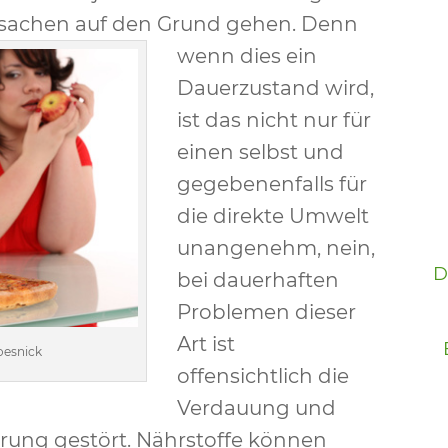
Ursachen auf den Grund gehen.
Denn
wenn dies ein
Dauerzustand wird,
ist das nicht nur für
einen selbst und
gegebenenfalls für
die direkte Umwelt
unangenehm, nein,
D
bei dauerhaften
Problemen dieser
Art ist
oesnick
offensichtlich die
Verdauung und
rung gestört. Nährstoffe können