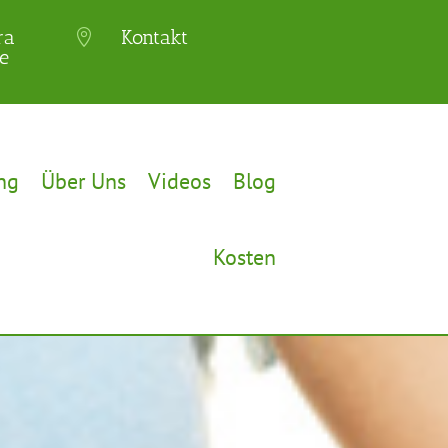
ra
Kontakt

e
ng
Über Uns
Videos
Blog
Kosten