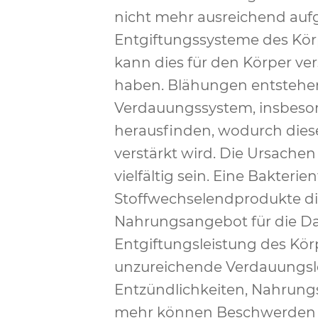
nicht mehr ausreichend a
Entgiftungssysteme des Körp
kann dies für den Körper ve
haben. Blähungen entstehen
Verdauungssystem, insbeson
herausfinden, wodurch dies
verstärkt wird. Die Ursache
vielfältig sein. Eine Bakterie
Stoffwechselendprodukte die
Nahrungsangebot für die Dar
Entgiftungsleistung des Kö
unzureichende Verdauungsle
Entzündlichkeiten, Nahrungs
mehr können Beschwerden w