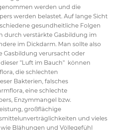
ufgenommen werden und die
ers werden belastet. Auf lange Sicht
rschiedene gesundheitliche Folgen
 durch verstärkte Gasbildung im
dere im Dickdarm. Man sollte also
e Gasbildung verursacht oder
n dieser "Luft im Bauch" können
nflora, die schlechten
ser Bakterien, falsches
mflora, eine schlechte
rpers, Enzymmangel bzw.
istung, großflächige
mittelunverträglichkeiten und vieles
ie Blähungen und Völlegefühl