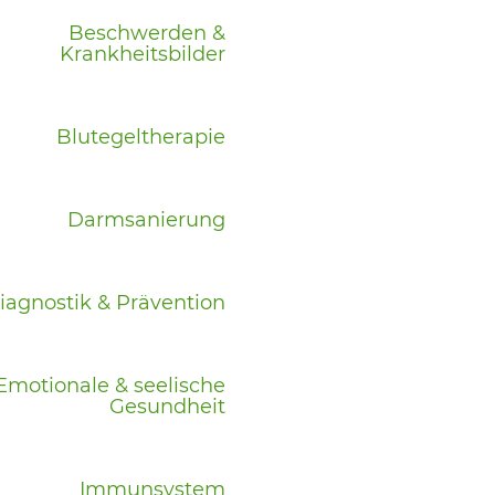
Beschwerden &
Krankheitsbilder
Blutegeltherapie
Darmsanierung
iagnostik & Prävention
Emotionale & seelische
Gesundheit
Immunsystem