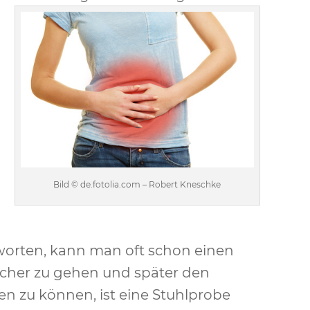
Bild © de.fotolia.com – Robert Kneschke
worten, kann man oft schon einen
icher zu gehen und später den
len zu können, ist eine Stuhlprobe