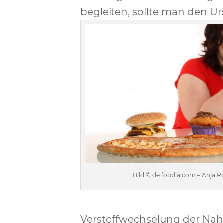
begleiten, sollte man den 
Bild © de.fotolia.com – Anja R
Verstoffwechselung der Nah